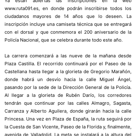
Ya están abiertas las inscripciones en la web
www.ruta091.es
, en donde podrán inscribirse todos los
ciudadanos mayores de 14 años que lo deseen. La
inscripción incluye una camiseta técnica que se entregará
con el dorsal y que conmemora el 200 aniversario de la
Policía Nacional, que se celebra durante todo este año.
La carrera comenzará a las nueve de la mañana desde
Plaza Castilla. El recorrido continuará por el Paseo de la
Castellana hasta llegar a la glorieta de Gregorio Marañón,
donde habrá un desvío hacia la calle Miguel Ángel,
pasando por la sede de la Dirección General de la Policía.
Al llegar a la glorieta de Rubén Darío, los corredores
tendrán que continuar por las calles Almagro, Sagasta,
Carranza y Alberto Aguilera, donde girarán hacia la calle
Princesa. Una vez en Plaza de España, la ruta seguirá por
la Cuesta de San Vicente, Paseo de la Florida y, finalmente,
avenida de Valladolid. La meta se instalará a la altura del