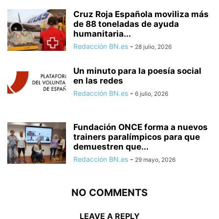
Cruz Roja Española moviliza más
de 88 toneladas de ayuda
humanitaria...
Redacción BN.es
-
28 julio, 2026
Un minuto para la poesía social
en las redes
Redacción BN.es
-
6 julio, 2026
Fundación ONCE forma a nuevos
trainers paralímpicos para que
demuestren que...
Redacción BN.es
-
29 mayo, 2026
NO COMMENTS
LEAVE A REPLY