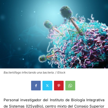
Bacteriófago infectando una bacteria. / iStock
Personal investigador del Instituto de Biología Integrativa
de Sistemas (I2SysBio), centro mixto del Consejo Superior