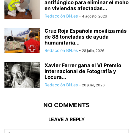
antifúngico para eliminar el moho
en viviendas afectadas...
Redacción BN.es
-
4 agosto, 2026
Cruz Roja Española moviliza más
de 88 toneladas de ayuda
humanitaria...
Redacción BN.es
-
28 julio, 2026
Xavier Ferrer gana el VI Premio
Internacional de Fotografía y
Locura...
Redacción BN.es
-
20 julio, 2026
NO COMMENTS
LEAVE A REPLY