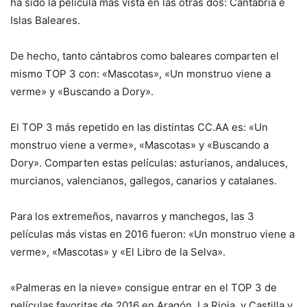
ha sido la película más vista en las otras dos: Cantabria e
Islas Baleares.
De hecho, tanto cántabros como baleares comparten el
mismo TOP 3 con: «Mascotas», «Un monstruo viene a
verme» y «Buscando a Dory».
El TOP 3 más repetido en las distintas CC.AA es: «Un
monstruo viene a verme», «Mascotas» y «Buscando a
Dory». Comparten estas películas: asturianos, andaluces,
murcianos, valencianos, gallegos, canarios y catalanes.
Para los extremeños, navarros y manchegos, las 3
películas más vistas en 2016 fueron: «Un monstruo viene a
verme», «Mascotas» y «El Libro de la Selva».
«Palmeras en la nieve» consigue entrar en el TOP 3 de
películas favoritas de 2016 en Aragón, La Rioja y Castilla y