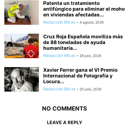
Patenta un tratamiento
antifúngico para eliminar el moho
en viviendas afectadas...
Redacción BN.es
-
4 agosto, 2026
Cruz Roja Española moviliza más
de 88 toneladas de ayuda
humanitaria...
Redacción BN.es
-
28 julio, 2026
Xavier Ferrer gana el VI Premio
Internacional de Fotografía y
Locura...
Redacción BN.es
-
20 julio, 2026
NO COMMENTS
LEAVE A REPLY