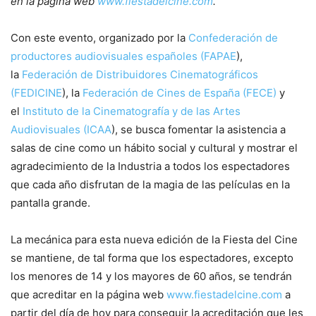
en la página web
www.fiestadelcine.com
.
Con este evento, organizado por la
Confederación de
productores audiovisuales españoles (FAPAE
),
la
Federación de Distribuidores Cinematográficos
(FEDICINE
), la
Federación de Cines de España (FECE)
y
el
Instituto de la Cinematografía y de las Artes
Audiovisuales (ICAA
), se busca fomentar la asistencia a
salas de cine como un hábito social y cultural y mostrar el
agradecimiento de la Industria a todos los espectadores
que cada año disfrutan de la magia de las películas en la
pantalla grande.
​La mecánica para esta nueva edición de la Fiesta del Cine
se mantiene, de tal forma que los espectadores, excepto
los menores de 14 y los mayores de 60 años, se tendrán
que acreditar en la página web
www.fiestadelcine.com
a
partir del día de hoy para conseguir la acreditación que les