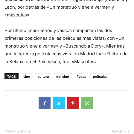
León, por detrás de «Un monstruo viene a verme» y
«mascotas»
Por último, madrileños y vascos comparten las dos
primeras posiciones de las películas más vistas, con «Un
monstruo viene a verme» y «Buscando a Dory». Mientras
que la tercera película más vista en Madrid fue «El libro de
la Selva», en el País Vasco, fue «Mascotas».
TAGS
cine
cultura
del cine
fiesta
películas
Previous article
Next article