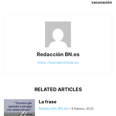
vacunación
Redacción BN.es
https://buenasnoticias.es
RELATED ARTICLES
La frase
Redacción BN.es
-
9 febrero, 2020