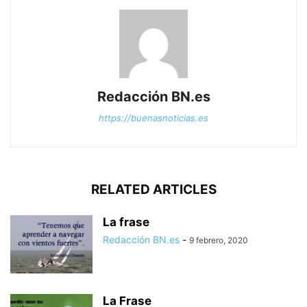
Redacción BN.es
https://buenasnoticias.es
RELATED ARTICLES
La frase
Redacción BN.es
-
9 febrero, 2020
La Frase