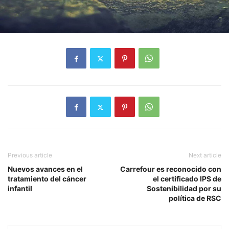
Previous article
Next article
Nuevos avances en el
Carrefour es reconocido con
tratamiento del cáncer
el certificado IPS de
infantil
Sostenibilidad por su
política de RSC