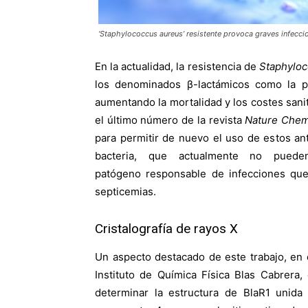
‘Staphylococcus aureus’ resistente provoca graves infecci
En la actualidad, la resistencia de
Staphyloc
los denominados β-lactámicos como la pen
aumentando la mortalidad y los costes sanit
el último número de la revista
Nature Chem
para permitir de nuevo el uso de estos an
bacteria, que actualmente no pueden
patógeno responsable de infecciones qu
septicemias.
Cristalografía de rayos X
Un aspecto destacado de este trabajo, en 
Instituto de Química Física Blas Cabrera, 
determinar la estructura de BlaR1 unida a