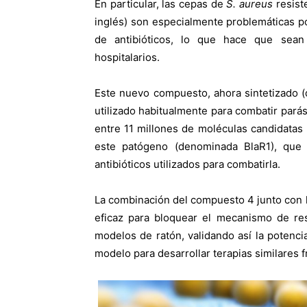
En particular, las cepas de
S. aureus
resiste
inglés) son especialmente problemáticas p
de antibióticos, lo que hace que sean 
hospitalarios.
Este nuevo compuesto, ahora sintetizado 
utilizado habitualmente para combatir parás
entre 11 millones de moléculas candidatas
este patógeno (denominada BlaR1), que
antibióticos utilizados para combatirla.
La combinación del compuesto 4 junto con 
eficaz para bloquear el mecanismo de res
modelos de ratón, validando así la potenci
modelo para desarrollar terapias similares f