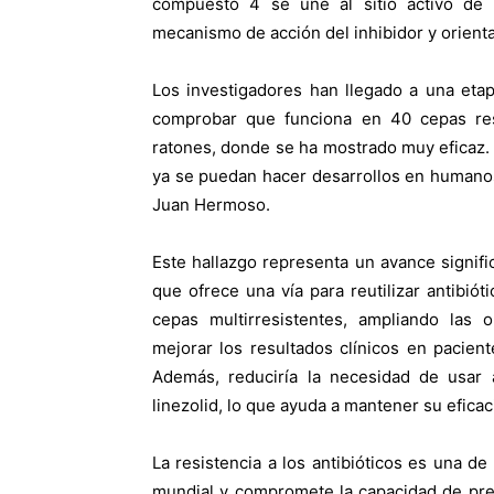
compuesto 4 se une al sitio activo de B
mecanismo de acción del inhibidor y orienta
Los investigadores han llegado a una eta
comprobar que funciona en 40 cepas re
ratones, donde se ha mostrado muy eficaz. “
ya se puedan hacer desarrollos en humanos
Juan Hermoso.
Este hallazgo representa un avance signifi
que ofrece una vía para reutilizar antibió
cepas multirresistentes, ampliando las o
mejorar los resultados clínicos en paciente
Además, reduciría la necesidad de usar 
linezolid, lo que ayuda a mantener su eficaci
La resistencia a los antibióticos es una de
mundial y compromete la capacidad de pre