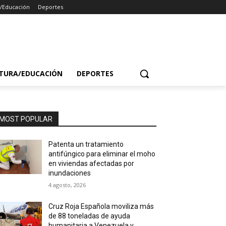
a/Educación
Deportes
TURA/EDUCACIÓN
DEPORTES
MOST POPULAR
Patenta un tratamiento
antifúngico para eliminar el moho
en viviendas afectadas por
inundaciones
4 agosto, 2026
Cruz Roja Española moviliza más
de 88 toneladas de ayuda
humanitaria a Venezuela y