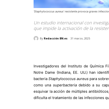
‘Staphylococcus aureus’ resistente provoca graves infeccio
Un estudio internacional con invest
que impide la activación de la resist
By
Redacción BN.es
31 marzo, 2025
Investigadores del Instituto de Química F
Notre Dame (Indiana, EE. UU.) han identi
bacteria
Staphylococcus aureus
para sobrev
como una
superbacteria
debido a su capa
esquivar la acción de múltiples antibiótic
dificulta el tratamiento de las infecciones