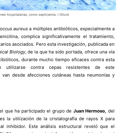
ones hospitalarias, como septicemia. / iStock
occus aureus
a múltiples antibióticos, especialmente a
icilina, complica significativamente el tratamiento,
arios asociados. Pero esta investigación, publicada en
ical Biology
, de la que ha sido portada, ofrece una vía
tibióticos, durante mucho tiempo eficaces contra esta
 utilizarse contra cepas resistentes de este
e van desde afecciones cutáneas hasta neumonías y
el que ha participado el grupo de
Juan Hermoso,
del
es la utilización de la cristalografía de rayos X para
l inhibidor. Este análisis estructural reveló que el