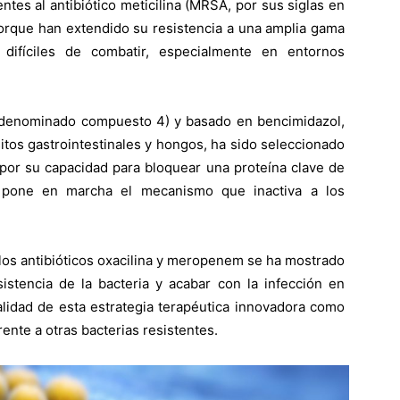
ntes al antibiótico meticilina (MRSA, por sus siglas en
orque han extendido su resistencia a una amplia gama
difíciles de combatir, especialmente en entornos
(denominado compuesto 4) y basado en bencimidazol,
itos gastrointestinales y hongos, ha sido seleccionado
 por su capacidad para bloquear una proteína clave de
 pone en marcha el mecanismo que inactiva a los
los antibióticos oxacilina y meropenem se ha mostrado
istencia de la bacteria y acabar con la infección en
alidad de esta estrategia terapéutica innovadora como
rente a otras bacterias resistentes.