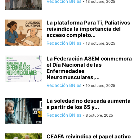
Redacción BN.es
-
13 octubre, 2025
La plataforma Para Ti, Paliativos
reivindica la importancia del
acceso completo...
Redacción BN.es
-
13 octubre, 2025
La Federación ASEM conmemora
el Día Nacional de las
Enfermedades
Neuromusculares,...
Redacción BN.es
-
10 octubre, 2025
La soledad no deseada aumenta
a partir de los 65 y...
Redacción BN.es
-
8 octubre, 2025
CEAFA reivindica el papel activo