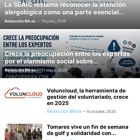
La SEAIC reclama reconocer la atención
alergológica como una parte esencial...
Redacción BN.es
-
19 junio, 2026
Crece la preocupación entre los expertos
por el alarmismo social sobre...
Redacción BN.es
-
11 mayo, 2026
Voluncloud, la herramienta de
gestión del voluntariado, crece
en 2025
Redacción BN.es
-
15 octubre, 2025
Tomares vive un fin de semana
de golf y solidaridad con...