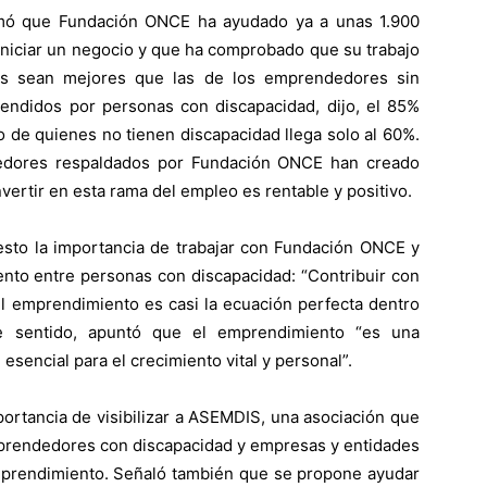
rmó que Fundación ONCE ha ayudado ya a unas 1.900
iniciar un negocio y que ha comprobado que su trabajo
dos sean mejores que las de los emprendedores sin
endidos por personas con discapacidad, dijo, el 85%
o de quienes no tienen discapacidad llega solo al 60%.
dedores respaldados por Fundación ONCE han creado
vertir en esta rama del empleo es rentable y positivo.
esto la importancia de trabajar con Fundación ONCE y
to entre personas con discapacidad: “Contribuir con
el emprendimiento es casi la ecuación perfecta dentro
te sentido, apuntó que el emprendimiento “es una
encial para el crecimiento vital y personal”.
portancia de visibilizar a ASEMDIS, una asociación que
mprendedores con discapacidad y empresas y entidades
emprendimiento. Señaló también que se propone ayudar