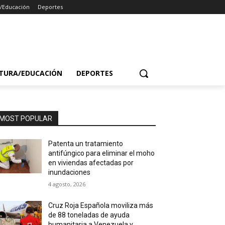
a/Educación
Deportes
TURA/EDUCACIÓN
DEPORTES
MOST POPULAR
Patenta un tratamiento
antifúngico para eliminar el moho
en viviendas afectadas por
inundaciones
4 agosto, 2026
Cruz Roja Española moviliza más
de 88 toneladas de ayuda
humanitaria a Venezuela y