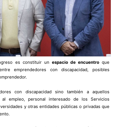
ngreso es constituir un
espacio de encuentro
que
 entre emprendedores con discapacidad, posibles
 emprendedor.
dores con discapacidad sino también a aquellos
n al empleo, personal interesado de los Servicios
versidades y otras entidades públicas o privadas que
ento.