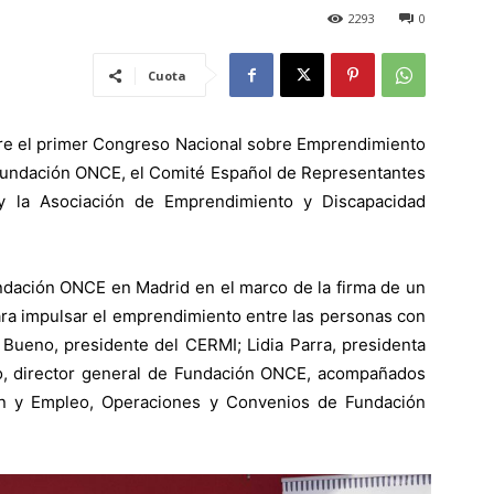
2293
0
Cuota
bre el primer Congreso Nacional sobre Emprendimiento
 Fundación ONCE, el Comité Español de Representantes
y la Asociación de Emprendimiento y Discapacidad
ndación ONCE en Madrid en el marco de la firma de un
ara impulsar el emprendimiento entre las personas con
 Bueno, presidente del CERMI; Lidia Parra, presidenta
, director general de Fundación ONCE, acompañados
ón y Empleo, Operaciones y Convenios de Fundación