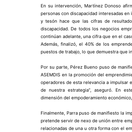
En su intervención, Martínez Donoso afi
personas con discapacidad interesadas en 
y tesón hace que las cifras de resulta
discapacidad. De todos los negocios empr
continúan adelante, una cifra que en el cas
Además, finalizó, el 40% de los empren
puestos de trabajo, lo que demuestra que in
Por su parte, Pérez Bueno puso de manifi
ASEMDIS en la promoción del emprendimien
operadores de esta relevancia a impulsar 
de nuestra estrategia”, aseguró. En es
dimensión del empoderamiento económico, es
Finalmente, Parra puso de manifiesto la im
pretende servir de nexo de unión entre e
relacionadas de una u otra forma con el 