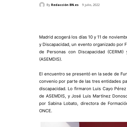
By
Redacción BN.es
9 julio, 2022
Madrid acogerá los días 10 y 11 de noviem
y Discapacidad, un evento organizado por
de Personas con Discapacidad (CERMI) 
(ASEMDIS).
El encuentro se presentó en la sede de Fu
convenio por parte de las tres entidades p
discapacidad. Lo firmaron Luis Cayo Pérez
de ASEMDIS, y José Luis Martínez Donoso
por Sabina Lobato, directora de Formaci
ONCE.