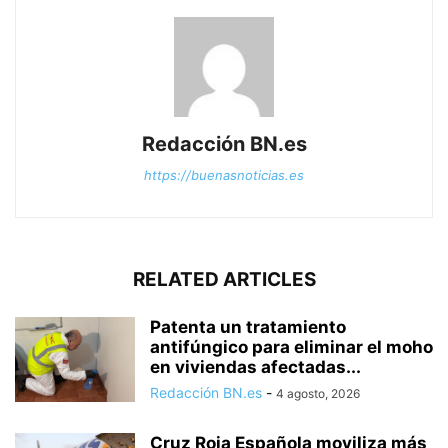
Redacción BN.es
https://buenasnoticias.es
RELATED ARTICLES
Patenta un tratamiento
antifúngico para eliminar el moho
en viviendas afectadas...
Redacción BN.es
-
4 agosto, 2026
Cruz Roja Española moviliza más