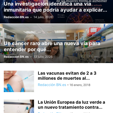
Una investigación identifica una vía
inmunitaria que podría ayudar a explicar...
Redacción BN.es
-
14 julio, 2026
Un cáncer raro abre una nueva vía para
entender por qué...
Redacción BN.es
-
13 julio, 2026
Las vacunas evitan de 2 a 3
millones de muertes al...
Redacción BN.es
-
16 enero, 2018
La Unión Europea da luz verde a
un nuevo tratamiento contra...