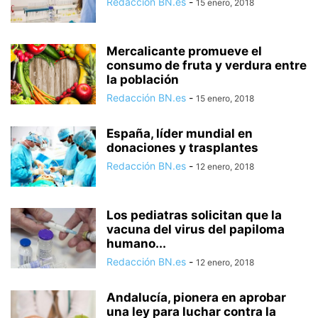
Redacción BN.es
-
15 enero, 2018
Mercalicante promueve el
consumo de fruta y verdura entre
la población
Redacción BN.es
-
15 enero, 2018
España, líder mundial en
donaciones y trasplantes
Redacción BN.es
-
12 enero, 2018
Los pediatras solicitan que la
vacuna del virus del papiloma
humano...
Redacción BN.es
-
12 enero, 2018
Andalucía, pionera en aprobar
una ley para luchar contra la